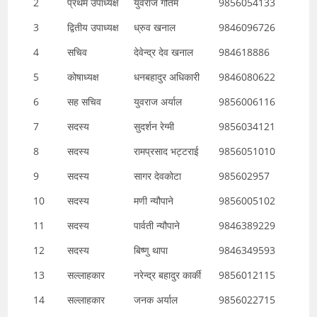
2
प्रथम उपाध्यक्ष
युवराज गौतम
9856054133
3
द्वितीय उपाध्यक्ष
ध्रुव खनाल
9846096726
4
सचिव
देवेन्द्र देव खनाल
984618886
5
कोषाध्यक्ष
धनबहादुर अधिकारी
9846080622
6
सह सचिव
युवराज अर्याल
9856006116
7
सदस्य
सुदर्शन रेग्मी
9856034121
8
सदस्य
रामप्रसाद भट्टराई
9856051010
9
सदस्य
सागर देवकोटा
985602957
10
सदस्य
मणी न्यौपाने
9856005102
11
सदस्य
पार्वती न्यौपाने
9846389229
12
सदस्य
बिष्णु थापा
9846349593
13
सल्लाहकार
नरेन्द्र बहादुर कार्की
9856012115
14
सल्लाहकार
जनक अर्याल
9856022715