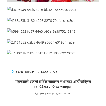
YOU MIGHT ALSO LIKE
महासंघको अठारौँ बार्षिक साधारण सभा तथा आठौँ राष्ट्रिय
महाधिवेशन राष्ट्रिय सभागृहमा
२०८२ माघ २१, बुधबार १४:१६