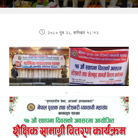
२०८० पुष २८, शनिबार १८:१२