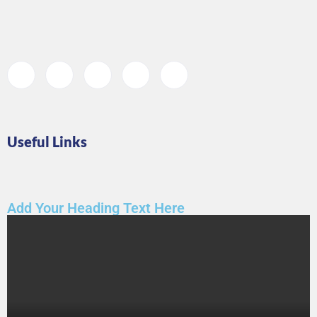
Useful Links
Add Your Heading Text Here