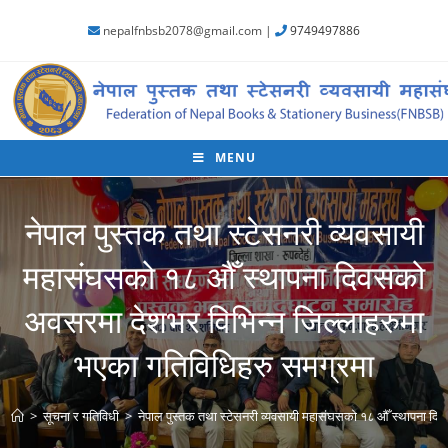
nepalfnbsb2078@gmail.com |
9749497886
MENU
नेपाल पुस्तक तथा स्टेसनरी व्यवसायी
महासंघसको १८ औँ स्थापना दिवसको
अवसरमा देशभर विभिन्न जिल्लाहरुमा
भएका गतिविधिहरु समग्रमा
>
सूचना र गतिविधी
>
नेपाल पुस्तक तथा स्टेसनरी व्यवसायी महासंघसको १८ औँ स्थापना द