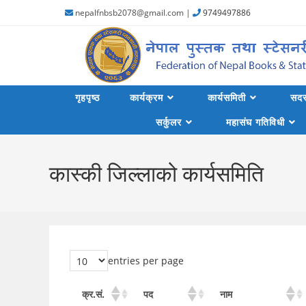
nepalfnbsb2078@gmail.com |
9749497886
गृहपृष्ठ
कार्यक्रम
कार्यसमिती
सदस
सर्कुलर
महासंघ गतिविधी
कास्की जिल्लाको कार्यसमिति
entries per page
क्र.सं.
पद
नाम