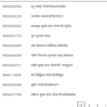
9856026586
ब्लु स्काई स्टेशनरी,हल्लनचोक
9856028228
जनसेवा सप्लायर्स,गैैह्रापाटन
9856056902
कल्पवृक्ष बुक्स एण्ड स्टेशनरी,न्यूरोड
9846362170
गुरु पुस्तक पसल
9856020480
ओम क्रिष्टल मार्केटिङ,तेर्सापट्ठि
9856044058
नविन निराजन पुस्तक पसल,लेखनाथ
9856066311
स्मृति बुक्स एण्ड स्टेशनरी, नागढुङ्गा
9846114835
मेरो सिद्धिका स्टेशनरी,शिशुवा
9856005498
कुवँर स्टेशनरी,छोरेपाटन
9856027780
सलिना बुक्स एण्ड स्टेशनरी,पालिखेचोक
‹
1
2
3
›