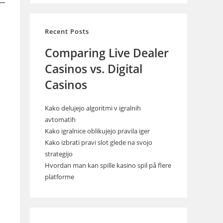
Recent Posts
Comparing Live Dealer
Casinos vs. Digital
Casinos
Kako delujejo algoritmi v igralnih
avtomatih
Kako igralnice oblikujejo pravila iger
Kako izbrati pravi slot glede na svojo
strategijo
Hvordan man kan spille kasino spil på flere
platforme